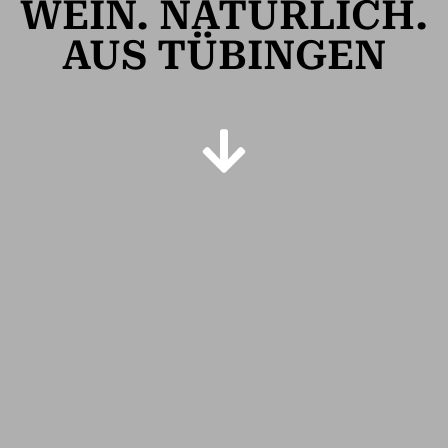
WEIN. NATÜRLICH.
AUS TÜBINGEN