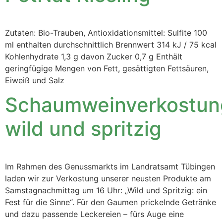
Zutaten: Bio-Trauben, Antioxidationsmittel: Sulfite 100
ml enthalten durchschnittlich Brennwert 314 kJ / 75 kcal
Kohlenhydrate 1,3 g davon Zucker 0,7 g Enthält
geringfügige Mengen von Fett, gesättigten Fettsäuren,
Eiweiß und Salz
Schaumweinverkostun
wild und spritzig
Im Rahmen des Genussmarkts im Landratsamt Tübingen
laden wir zur Verkostung unserer neusten Produkte am
Samstagnachmittag um 16 Uhr: „Wild und Spritzig: ein
Fest für die Sinne“. Für den Gaumen prickelnde Getränke
und dazu passende Leckereien – fürs Auge eine