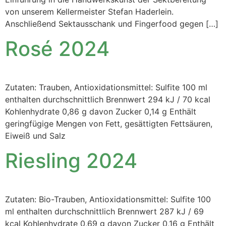
von unserem Kellermeister Stefan Haderlein.
Anschließend Sektausschank und Fingerfood gegen […]
Rosé 2024
Zutaten: Trauben, Antioxidationsmittel: Sulfite 100 ml
enthalten durchschnittlich Brennwert 294 kJ / 70 kcal
Kohlenhydrate 0,86 g davon Zucker 0,14 g Enthält
geringfügige Mengen von Fett, gesättigten Fettsäuren,
Eiweiß und Salz
Riesling 2024
Zutaten: Bio-Trauben, Antioxidationsmittel: Sulfite 100
ml enthalten durchschnittlich Brennwert 287 kJ / 69
kcal Kohlenhydrate 0,69 g davon Zucker 0,16 g Enthält