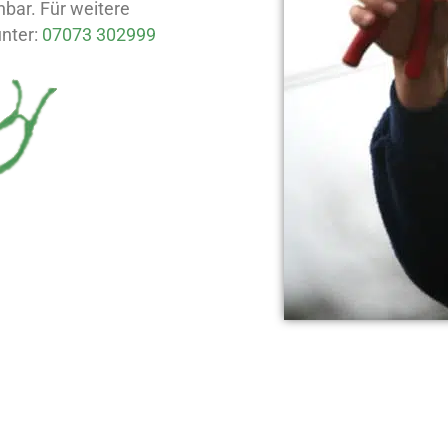
bar. Für weitere
unter:
07073 302999