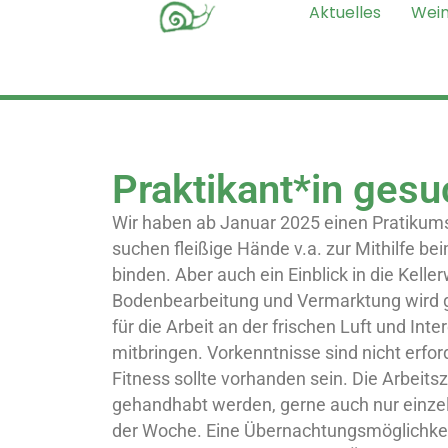
Aktuelles
Wei
Praktikant*in gesu
Wir haben ab Januar 2025 einen Pratikums
suchen fleißige Hände v.a. zur Mithilfe b
binden. Aber auch ein Einblick in die Keller
Bodenbearbeitung und Vermarktung wird g
für die Arbeit an der frischen Luft und In
mitbringen. Vorkenntnisse sind nicht erford
Fitness sollte vorhanden sein. Die Arbeitsz
gehandhabt werden, gerne auch nur einzel
der Woche. Eine Übernachtungsmöglichkeit