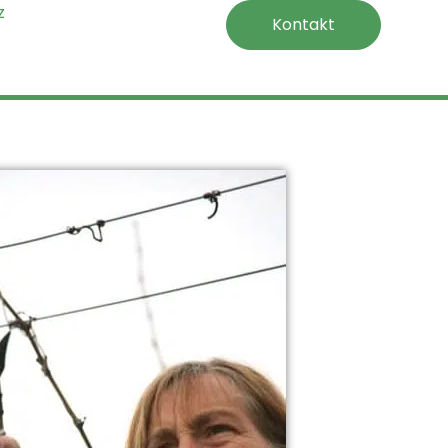
z
Kontakt